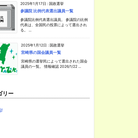
2025年1月17日
:
国政選挙
参議院 比例代表選出議員一覧
参議院比例代表選出議員。 参議院の比例
代表は、全国民の投票によって選出され
る。 ...
2025年1月12日
:
国政選挙
宮崎県の国会議員一覧
宮崎県の選挙民によって選出された国会
議員の一覧。 情報確認 2026/1/22 ...
ゴリー
挙