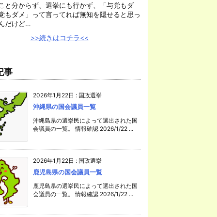
こと分からず、選挙にも行かず、「与党もダ
党もダメ」って言ってれば無知を隠せると思っ
んだけど…
>>続きはコチラ<<
記事
2026年1月22日
:
国政選挙
沖縄県の国会議員一覧
沖縄島県の選挙民によって選出された国
会議員の一覧。 情報確認 2026/1/22 ...
2026年1月22日
:
国政選挙
鹿児島県の国会議員一覧
鹿児島県の選挙民によって選出された国
会議員の一覧。 情報確認 2026/1/22 ...