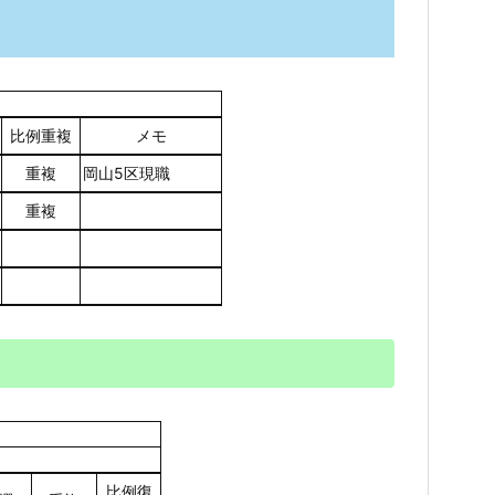
比例重複
メモ
重複
岡山5区現職
重複
比例復