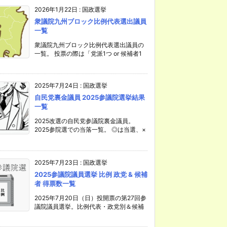
2026年1月22日
:
国政選挙
衆議院九州ブロック比例代表選出議員
一覧
衆議院九州ブロック比例代表選出議員の
一覧。 投票の際は「党派1つ or 候補者1
2025年7月24日
:
国政選挙
自民党裏金議員 2025参議院選挙結果
一覧
2025改選の自民党参議院裏金議員。
2025参院選での当落一覧。 ◎は当選、×
2025年7月23日
:
国政選挙
2025参議院議員選挙 比例 政党 & 候補
者 得票数一覧
2025年7月20日（日）投開票の第27回参
議院議員選挙。比例代表・政党別＆候補