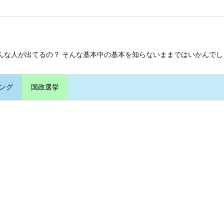
んな人が出てるの？ そんな基本中の基本を知らないままではいかんでし
ング
国政選挙