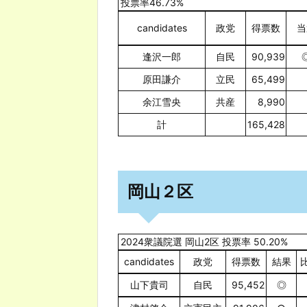
投票率46.73%
candidates
政党
得票数
当
逢沢一郎
自民
90,939
原田謙介
立民
65,499
余江雪央
共産
8,990
計
165,428
岡山２区
2024衆議院選 岡山2区 投票率 50.20%
candidates
政党
得票数
結果
山下貴司
自民
95,452
◎