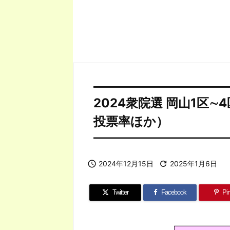
2024衆院選 岡山1区
投票率ほか）

2024年12月15日

2025年1月6日
Twitter
Facebook
Pin