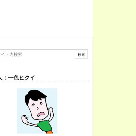
人：一色ヒクイ