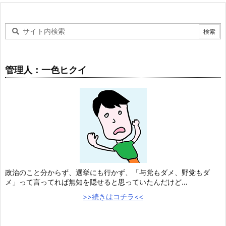
管理人：一色ヒクイ
政治のこと分からず、選挙にも行かず、「与党もダメ、野党もダ
メ」って言ってれば無知を隠せると思っていたんだけど…
>>続きはコチラ<<