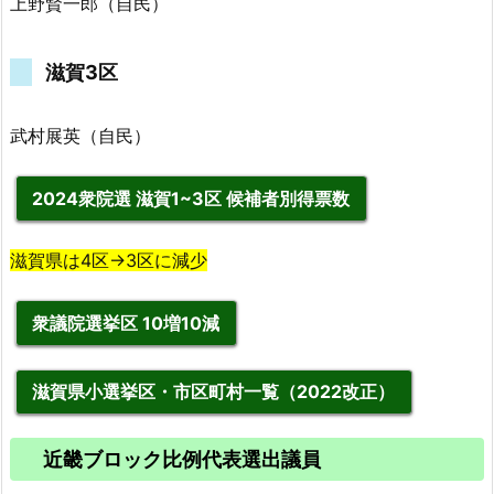
上野賢一郎（自民）
滋賀3区
武村展英（自民）
2024衆院選 滋賀1~3区 候補者別得票数
滋賀県は4区→3区に減少
衆議院選挙区 10増10減
滋賀県小選挙区・市区町村一覧（2022改正）
近畿
ブロック比例代表選出議員