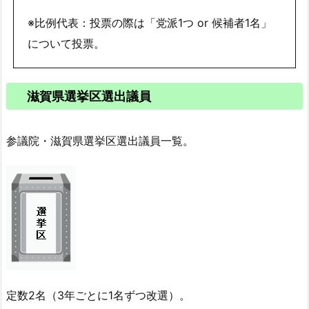
※比例代表：投票の際は「党派1つ or 候補者1名」
について投票。
滋賀県選挙区選出議員
参議院・滋賀県選挙区選出議員一覧。
定数2名（3年ごとに1名ずつ改選）。