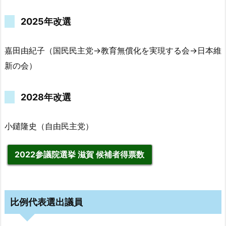
2025年改選
嘉田由紀子（国民民主党→教育無償化を実現する会→日本維
新の会）
2028年改選
小鑓隆史（自由民主党）
2022参議院選挙 滋賀 候補者得票数
比例代表選出議員