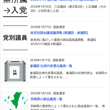
2025年1月10日、三反園訓（鹿児島2区）と広瀬建（大分
2区）が自民党に入党。 ...
2025年1月17日
:
国政選挙
政党別国会議員議席数 [衆議院・参議院]
政党別に集計した最新の国会議員議席数。 衆議院
2025/1/17確認 ※衆議院 ...
2025年1月17日
:
国政選挙
参議院 比例代表選出議員一覧
参議院比例代表選出議員。 参議院の比例代表は、全国民の
投票によって選出される。 ...
2025年1月12日
:
国政選挙
宮崎県の国会議員一覧
宮崎県の選挙民によって選出された国会議員の一覧。 情