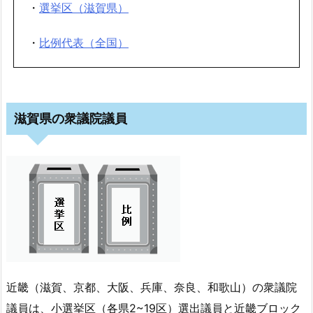
・
選挙区（滋賀県）
・
比例代表（全国）
滋賀県の衆議院議員
近畿（滋賀、京都、大阪、兵庫、奈良、和歌山）
の衆議院
議員は、小選挙区（各県2~19区）選出議員と近畿ブロック