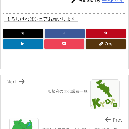

Posted by
一色ヒクイ
よろしければシェアお願いします
Copy

Next
京都府の国会議員一覧

Prev