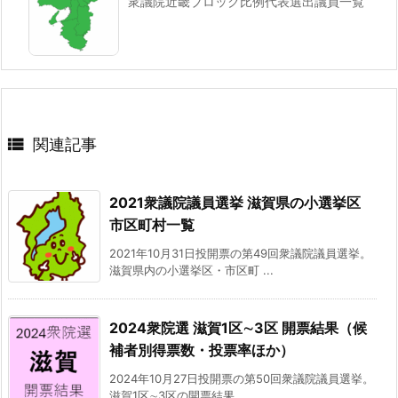
衆議院近畿ブロック比例代表選出議員一覧

関連記事
2021衆議院議員選挙 滋賀県の小選挙区
市区町村一覧
2021年10月31日投開票の第49回衆議院議員選挙。
滋賀県内の小選挙区・市区町 ...
2024衆院選 滋賀1区∼3区 開票結果（候
補者別得票数・投票率ほか）
2024年10月27日投開票の第50回衆議院議員選挙。
滋賀1区∼3区の開票結果 ...