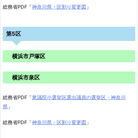
総務省PDF「
神奈川県・区割り変更図
」
第5区
横浜市戸塚区
横浜市泉区
総務省PDF「
衆議院小選挙区選出議員の選挙区・神奈川
県
」
総務省PDF「
神奈川県・区割り変更図
」