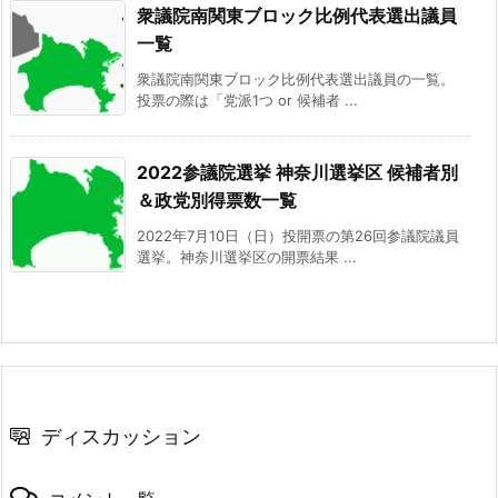
衆議院南関東ブロック比例代表選出議員
一覧
衆議院南関東ブロック比例代表選出議員の一覧。
投票の際は「党派1つ or 候補者 ...
2022参議院選挙 神奈川選挙区 候補者別
＆政党別得票数一覧
2022年7月10日（日）投開票の第26回参議院議員
選挙。神奈川選挙区の開票結果 ...
ディスカッション