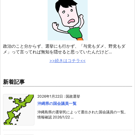
政治のこと分からず、選挙にも行かず、「与党もダメ、野党もダ
メ」って言ってれば無知を隠せると思っていたんだけど…
>>続きはコチラ<<
新着記事
2026年1月22日
:
国政選挙
沖縄県の国会議員一覧
沖縄島県の選挙民によって選出された国会議員の一覧。
情報確認 2026/1/22 ...