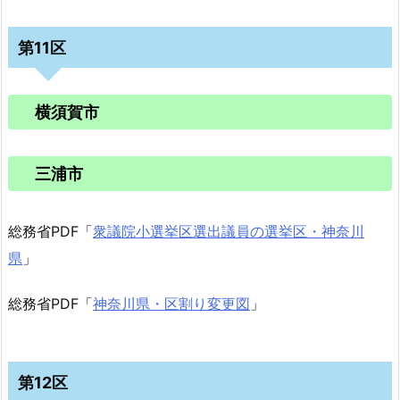
第11区
横須賀市
三浦市
総務省PDF「
衆議院小選挙区選出議員の選挙区・神奈川
県
」
総務省PDF「
神奈川県・区割り変更図
」
第12区