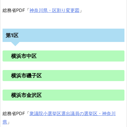
総務省PDF「
神奈川県・区割り変更図
」
第1区
横浜市中区
横浜市磯子区
横浜市金沢区
総務省PDF「
衆議院小選挙区選出議員の選挙区・神奈川
県
」