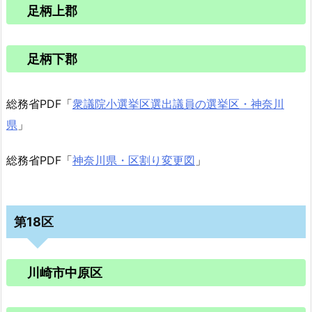
足柄上郡
足柄下郡
総務省PDF「
衆議院小選挙区選出議員の選挙区・神奈川
県
」
総務省PDF「
神奈川県・区割り変更図
」
第18区
川崎市中原区