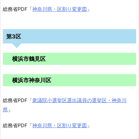
総務省PDF「
神奈川県・区割り変更図
」
第3区
横浜市鶴見区
横浜市神奈川区
総務省PDF「
衆議院小選挙区選出議員の選挙区・神奈川
県
」
総務省PDF「
神奈川県・区割り変更図
」