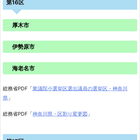
第16区
厚木市
伊勢原市
海老名市
総務省PDF「
衆議院小選挙区選出議員の選挙区・神奈川
県
」
総務省PDF「
神奈川県・区割り変更図
」