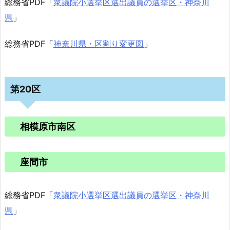
総務省PDF「
衆議院小選挙区選出議員の選挙区・神奈川
県
」
総務省PDF「
神奈川県・区割り変更図
」
第20区
相模原市南区
座間市
総務省PDF「
衆議院小選挙区選出議員の選挙区・神奈川
県
」