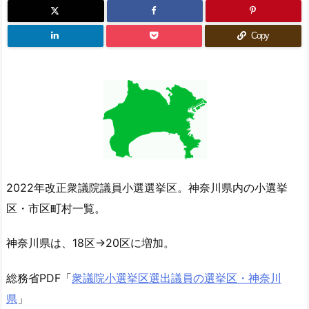
Copy
2022年改正衆議院議員小選選挙区。神奈川県内の小選挙
区・市区町村一覧。
神奈川県は、18区→20区に増加。
総務省PDF「
衆議院小選挙区選出議員の選挙区・神奈川
県
」