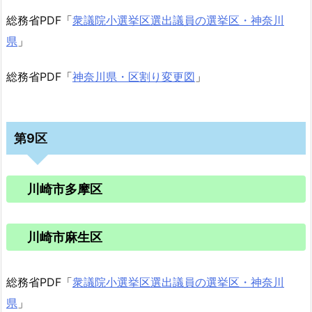
総務省PDF「
衆議院小選挙区選出議員の選挙区・神奈川
県
」
総務省PDF「
神奈川県・区割り変更図
」
第9区
川崎市多摩区
川崎市麻生区
総務省PDF「
衆議院小選挙区選出議員の選挙区・神奈川
県
」