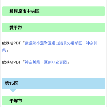
相模原市中央区
愛甲郡
総務省PDF「
衆議院小選挙区選出議員の選挙区・神奈川
県
」
総務省PDF「
神奈川県・区割り変更図
」
第15区
平塚市