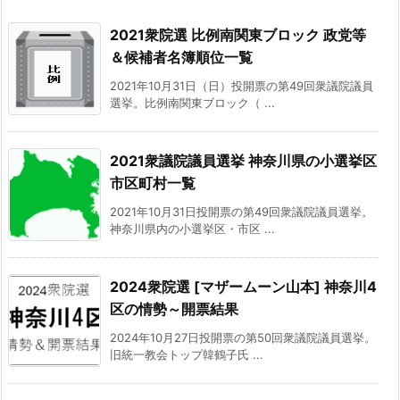
2021衆院選 比例南関東ブロック 政党等
＆候補者名簿順位一覧
2021年10月31日（日）投開票の第49回衆議院議員
選挙。比例南関東ブロック（ ...
2021衆議院議員選挙 神奈川県の小選挙区
市区町村一覧
2021年10月31日投開票の第49回衆議院議員選挙。
神奈川県内の小選挙区・市区 ...
2024衆院選 [マザームーン山本] 神奈川4
区の情勢～開票結果
2024年10月27日投開票の第50回衆議院議員選挙。
旧統一教会トップ韓鶴子氏 ...