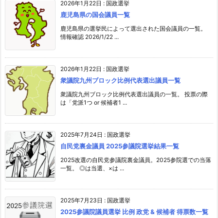
2026年1月22日
:
国政選挙
鹿児島県の国会議員一覧
鹿児島県の選挙民によって選出された国会議員の一覧。
情報確認 2026/1/22 ...
2026年1月22日
:
国政選挙
衆議院九州ブロック比例代表選出議員一覧
衆議院九州ブロック比例代表選出議員の一覧。 投票の際
は「党派1つ or 候補者1 ...
2025年7月24日
:
国政選挙
自民党裏金議員 2025参議院選挙結果一覧
2025改選の自民党参議院裏金議員。2025参院選での当落
一覧。 ◎は当選、×は ...
2025年7月23日
:
国政選挙
2025参議院議員選挙 比例 政党 & 候補者 得票数一覧