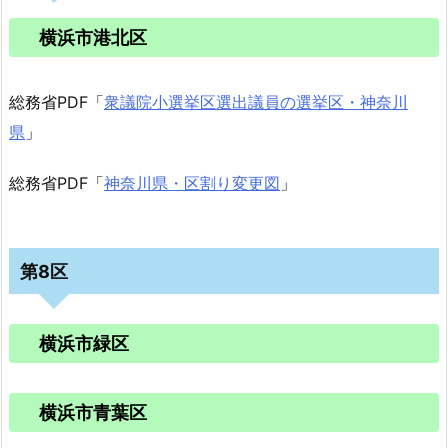
横浜市港北区
総務省PDF「
衆議院小選挙区選出議員の選挙区・神奈川
県
」
総務省PDF「
神奈川県・区割り変更図
」
第8区
横浜市緑区
横浜市青葉区