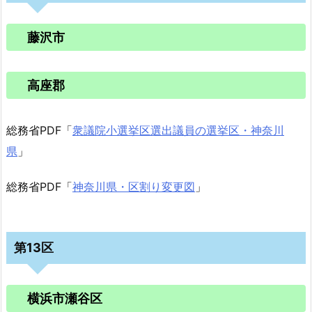
藤沢市
高座郡
総務省PDF「
衆議院小選挙区選出議員の選挙区・神奈川
県
」
総務省PDF「
神奈川県・区割り変更図
」
第13区
横浜市瀬谷区