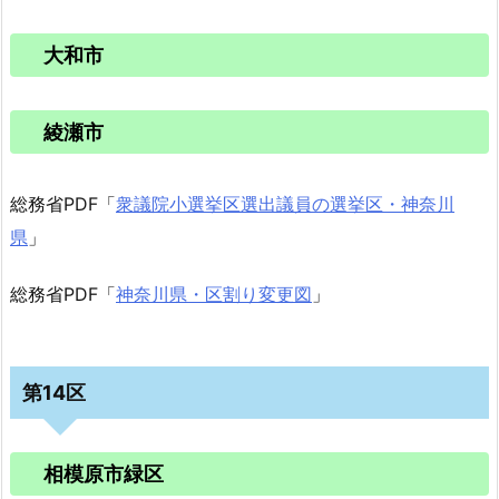
大和市
綾瀬市
総務省PDF「
衆議院小選挙区選出議員の選挙区・神奈川
県
」
総務省PDF「
神奈川県・区割り変更図
」
第14区
相模原市緑区