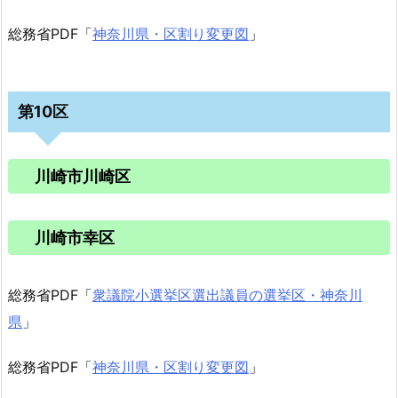
総務省PDF「
神奈川県・区割り変更図
」
第10区
川崎市川崎区
川崎市幸区
総務省PDF「
衆議院小選挙区選出議員の選挙区・神奈川
県
」
総務省PDF「
神奈川県・区割り変更図
」