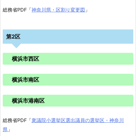
総務省PDF「
神奈川県・区割り変更図
」
第2区
横浜市西区
横浜市南区
横浜市港南区
総務省PDF「
衆議院小選挙区選出議員の選挙区・神奈川
県
」