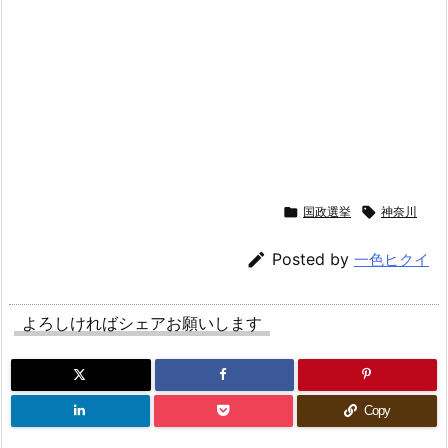

国政選挙

神奈川

Posted by
一色ヒクイ
よろしければシェアお願いします
Copy