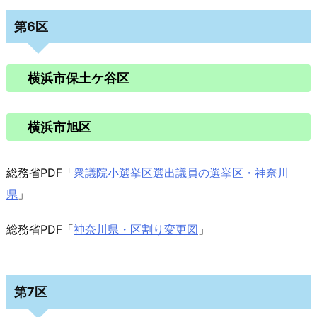
第6区
横浜市保土ケ谷区
横浜市旭区
総務省PDF「
衆議院小選挙区選出議員の選挙区・神奈川
県
」
総務省PDF「
神奈川県・区割り変更図
」
第7区