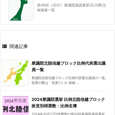
第49回（2021）衆議院議員選挙[石川県]立
候補者一覧

関連記事
衆議院北陸信越ブロック比例代表選出議
員一覧
衆議院北陸信越ブロック比例代表選出議員の一覧。
投票の際は「党派1つ or 候補 ...
2024衆議院選挙 比例北陸信越ブロック
政党別得票数・比例名簿
2024年10月27日投開票の第50回衆議院議員選挙。