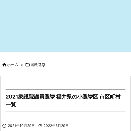

ホーム
>

国政選挙
2021衆議院議員選挙 福井県の小選挙区 市区町村
一覧

2021年10月29日

2022年5月29日