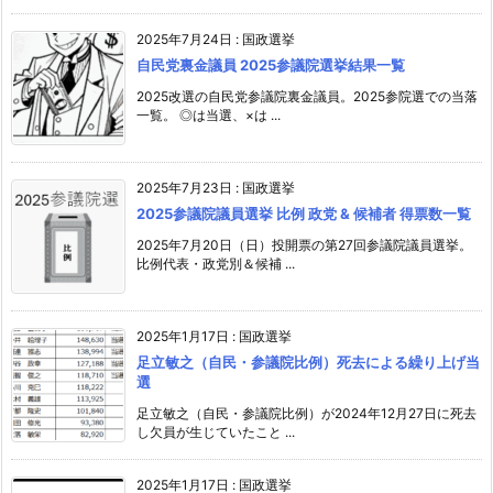
2025年7月24日
:
国政選挙
自民党裏金議員 2025参議院選挙結果一覧
2025改選の自民党参議院裏金議員。2025参院選での当落
一覧。 ◎は当選、×は ...
2025年7月23日
:
国政選挙
2025参議院議員選挙 比例 政党 & 候補者 得票数一覧
2025年7月20日（日）投開票の第27回参議院議員選挙。
比例代表・政党別＆候補 ...
2025年1月17日
:
国政選挙
足立敏之（自民・参議院比例）死去による繰り上げ当
選
足立敏之（自民・参議院比例）が2024年12月27日に死去
し欠員が生じていたこと ...
2025年1月17日
:
国政選挙