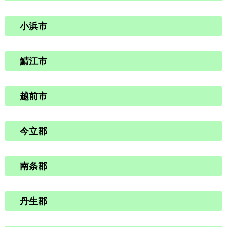
小浜市
鯖江市
越前市
今立郡
南条郡
丹生郡