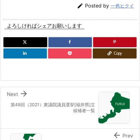

Posted by
一色ヒクイ
よろしければシェアお願いします
Copy

Next
第49回（2021）衆議院議員選挙[福井県]立
候補者一覧

Prev