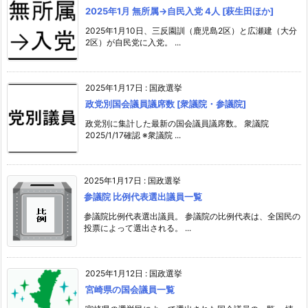
2025年1月 無所属→自民入党 4人 [萩生田ほか]
2025年1月10日、三反園訓（鹿児島2区）と広瀬建（大分
2区）が自民党に入党。 ...
2025年1月17日
:
国政選挙
政党別国会議員議席数 [衆議院・参議院]
政党別に集計した最新の国会議員議席数。 衆議院
2025/1/17確認 ※衆議院 ...
2025年1月17日
:
国政選挙
参議院 比例代表選出議員一覧
参議院比例代表選出議員。 参議院の比例代表は、全国民の
投票によって選出される。 ...
2025年1月12日
:
国政選挙
宮崎県の国会議員一覧