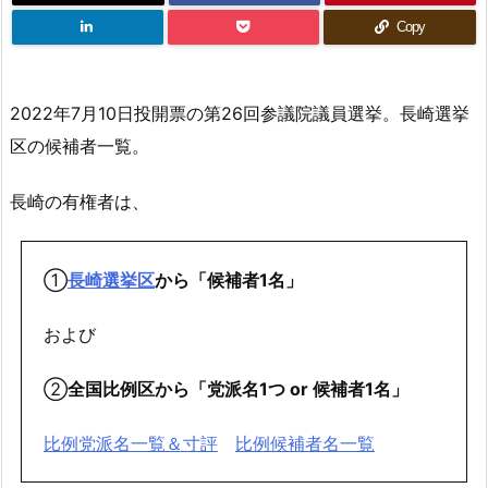
Copy
2022年7月10日投開票の第26回参議院議員選挙。長崎選挙
区の候補者一覧。
長崎の有権者は、
①
長崎選挙区
から「候補者1名」
および
②
全国比例区から「党派名1つ or 候補者1名」
比例党派名一覧＆寸評
比例候補者名一覧