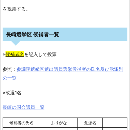
を投票する。
長崎選挙区 候補者一覧
※
候補者名
を記入して投票
参照：
参議院選挙区選出議員選挙候補者の氏名及び党派別
の一覧
※改選1名
長崎の国会議員一覧
候補者の氏名
ふりがな
党派名