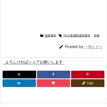

国政選挙

2022参議院議員選挙
,
長崎

Posted by
一色ヒクイ
よろしければシェアお願いします
Copy