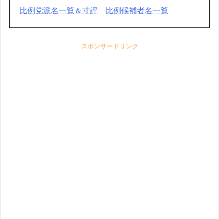
比例党派名一覧＆寸評
比例候補者名一覧
スポンサードリンク