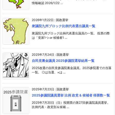
情報確認 2026/1/22 ...
2026年1月22日
:
国政選挙
衆議院九州ブロック比例代表選出議員一覧
衆議院九州ブロック比例代表選出議員の一覧。 投票の際
は「党派1つ or 候補者1 ...
2025年7月24日
:
国政選挙
自民党裏金議員 2025参議院選挙結果一覧
2025改選の自民党参議院裏金議員。2025参院選での当落
一覧。 ◎は当選、×は ...
2025年7月23日
:
国政選挙
2025参議院議員選挙 比例 政党 & 候補者 得票数一覧
2025年7月20日（日）投開票の第27回参議院議員選挙。
比例代表・政党別＆候補 ...