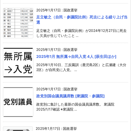
2025年1月17日
:
国政選挙
足立敏之（自民・参議院比例）死去による繰り上げ当
選
足立敏之（自民・参議院比例）が2024年12月27日に死去
し欠員が生じていたこと ...
2025年1月17日
:
国政選挙
2025年1月 無所属→自民入党 4人 [萩生田ほか]
2025年1月10日、三反園訓（鹿児島2区）と広瀬建（大分
2区）が自民党に入党。 ...
2025年1月17日
:
国政選挙
政党別国会議員議席数 [衆議院・参議院]
政党別に集計した最新の国会議員議席数。 衆議院
2025/1/17確認 ※衆議院 ...
2025年1月17日
:
国政選挙