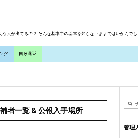
んな人が出てるの？ そんな基本中の基本を知らないままではいかんでし
ング
国政選挙
候補者一覧 & 公報入手場所
管理