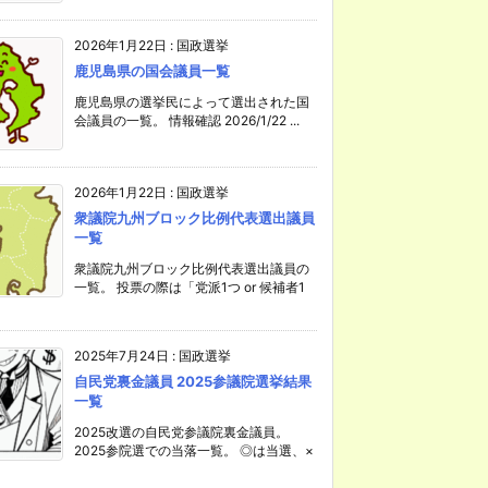
2026年1月22日
:
国政選挙
鹿児島県の国会議員一覧
鹿児島県の選挙民によって選出された国
会議員の一覧。 情報確認 2026/1/22 ...
2026年1月22日
:
国政選挙
衆議院九州ブロック比例代表選出議員
一覧
衆議院九州ブロック比例代表選出議員の
一覧。 投票の際は「党派1つ or 候補者1
2025年7月24日
:
国政選挙
自民党裏金議員 2025参議院選挙結果
一覧
2025改選の自民党参議院裏金議員。
2025参院選での当落一覧。 ◎は当選、×