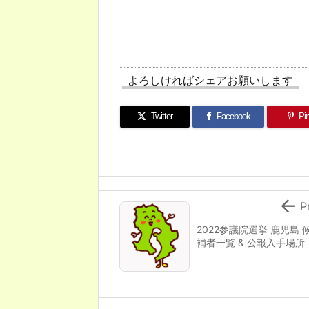
よろしければシェアお願いします
Twitter
Facebook
Pin

P
2022参議院選挙 鹿児島 
補者一覧 & 公報入手場所