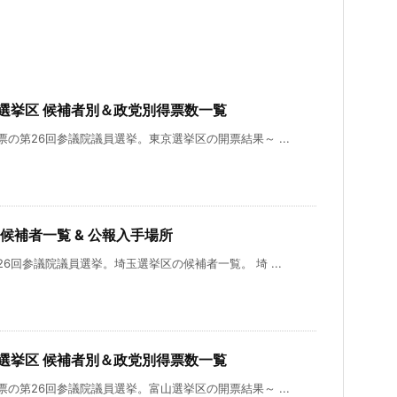
京選挙区 候補者別＆政党別得票数一覧
開票の第26回参議院議員選挙。東京選挙区の開票結果～ ...
 候補者一覧 & 公報入手場所
第26回参議院議員選挙。埼玉選挙区の候補者一覧。 埼 ...
山選挙区 候補者別＆政党別得票数一覧
開票の第26回参議院議員選挙。富山選挙区の開票結果～ ...