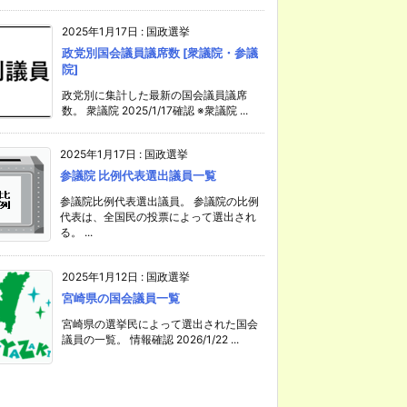
2025年1月17日
:
国政選挙
政党別国会議員議席数 [衆議院・参議
院]
政党別に集計した最新の国会議員議席
数。 衆議院 2025/1/17確認 ※衆議院 ...
2025年1月17日
:
国政選挙
参議院 比例代表選出議員一覧
参議院比例代表選出議員。 参議院の比例
代表は、全国民の投票によって選出され
る。 ...
2025年1月12日
:
国政選挙
宮崎県の国会議員一覧
宮崎県の選挙民によって選出された国会
議員の一覧。 情報確認 2026/1/22 ...