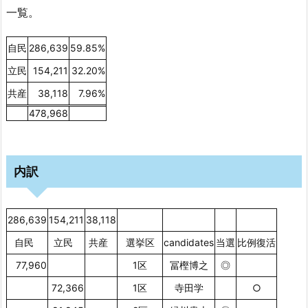
一覧。
自民
286,639
59.85%
立民
154,211
32.20%
共産
38,118
7.96%
478,968
内訳
286,639
154,211
38,118
senkyoku
自民
立民
共産
選挙区
candidates
当選
比例復活
77,960
1区
冨樫博之
◎
72,366
1区
寺田学
○