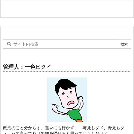
管理人：一色ヒクイ
政治のこと分からず、選挙にも行かず、「与党もダメ、野党もダ
メ」って言ってれば無知を隠せると思っていたんだけど…