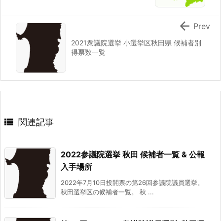

Prev
2021衆議院選挙 小選挙区秋田県 候補者別
得票数一覧

関連記事
2022参議院選挙 秋田 候補者一覧 & 公報
入手場所
2022年7月10日投開票の第26回参議院議員選挙。
秋田選挙区の候補者一覧。 秋 ...