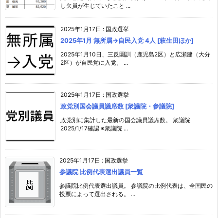
し欠員が生じていたこと ...
2025年1月17日
:
国政選挙
2025年1月 無所属→自民入党 4人 [萩生田ほか]
2025年1月10日、三反園訓（鹿児島2区）と広瀬建（大分
2区）が自民党に入党。 ...
2025年1月17日
:
国政選挙
政党別国会議員議席数 [衆議院・参議院]
政党別に集計した最新の国会議員議席数。 衆議院
2025/1/17確認 ※衆議院 ...
2025年1月17日
:
国政選挙
参議院 比例代表選出議員一覧
参議院比例代表選出議員。 参議院の比例代表は、全国民の
投票によって選出される。 ...