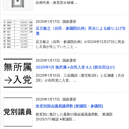
比例代表・政党別＆候補 ...
2025年1月17日
:
国政選挙
足立敏之（自民・参議院比例）死去による繰り上げ当
選
足立敏之（自民・参議院比例）が2024年12月27日に死去
し欠員が生じていたこと ...
2025年1月17日
:
国政選挙
2025年1月 無所属→自民入党 4人 [萩生田ほか]
2025年1月10日、三反園訓（鹿児島2区）と広瀬建（大分
2区）が自民党に入党。 ...
2025年1月17日
:
国政選挙
政党別国会議員議席数 [衆議院・参議院]
政党別に集計した最新の国会議員議席数。 衆議院
2025/1/17確認 ※衆議院 ...