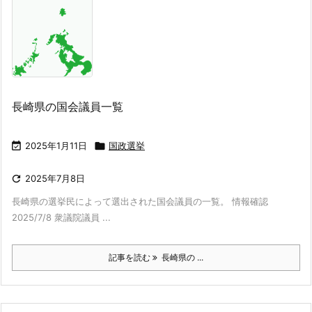
長崎県の国会議員一覧

2025年1月11日

国政選挙

2025年7月8日
長崎県の選挙民によって選出された国会議員の一覧。 情報確認
2025/7/8 衆議院議員 ...
記事を読む
長崎県の ...