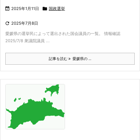

2025年1月11日

国政選挙

2025年7月8日
愛媛県の選挙民によって選出された国会議員の一覧。 情報確認
2025/7/8 衆議院議員 ...
記事を読む
愛媛県の ...