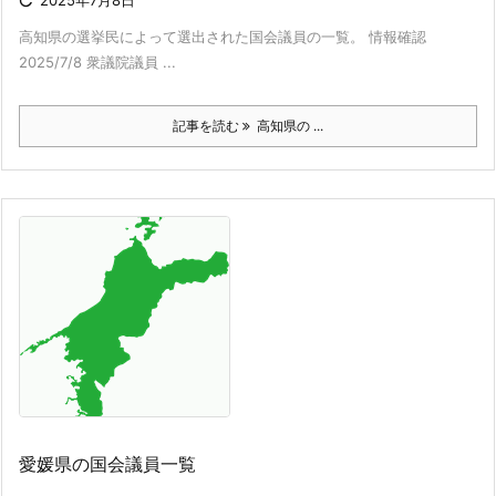

2025年7月8日
高知県の選挙民によって選出された国会議員の一覧。 情報確認
2025/7/8 衆議院議員 ...
記事を読む
高知県の ...
愛媛県の国会議員一覧