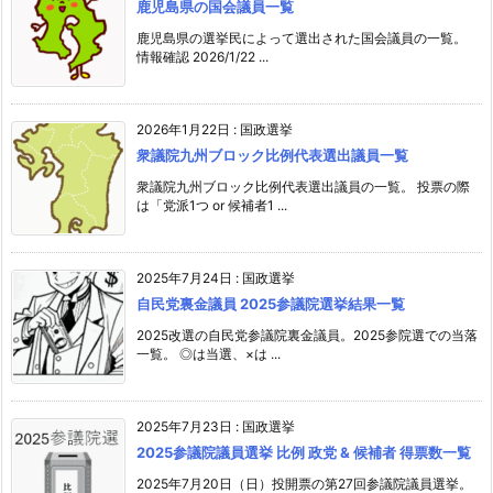
鹿児島県の国会議員一覧
鹿児島県の選挙民によって選出された国会議員の一覧。
情報確認 2026/1/22 ...
2026年1月22日
:
国政選挙
衆議院九州ブロック比例代表選出議員一覧
衆議院九州ブロック比例代表選出議員の一覧。 投票の際
は「党派1つ or 候補者1 ...
2025年7月24日
:
国政選挙
自民党裏金議員 2025参議院選挙結果一覧
2025改選の自民党参議院裏金議員。2025参院選での当落
一覧。 ◎は当選、×は ...
2025年7月23日
:
国政選挙
2025参議院議員選挙 比例 政党 & 候補者 得票数一覧
2025年7月20日（日）投開票の第27回参議院議員選挙。