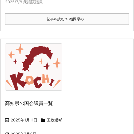
2025/7/8 衆議院議員 ...
記事を読む
福岡県の ...
高知県の国会議員一覧

2025年1月11日

国政選挙