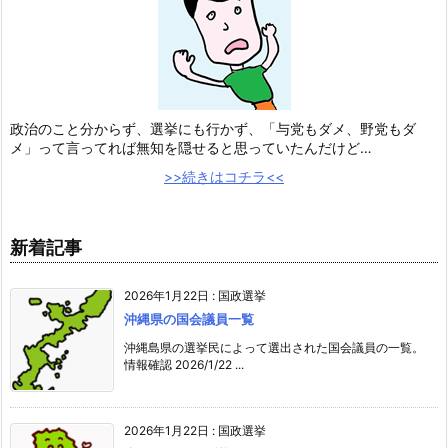
政治のこと分からず、選挙にも行かず、「与党もダメ、野党もダ
メ」って言ってれば無知を隠せると思っていたんだけど…
>>続きはコチラ<<
新着記事
2026年1月22日
:
国政選挙
沖縄県の国会議員一覧
沖縄島県の選挙民によって選出された国会議員の一覧。
情報確認 2026/1/22 ...
2026年1月22日
:
国政選挙