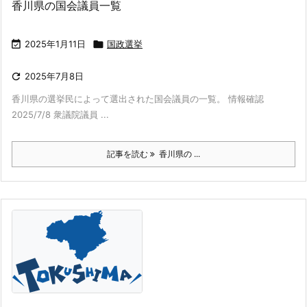
香川県の国会議員一覧

2025年1月11日

国政選挙

2025年7月8日
香川県の選挙民によって選出された国会議員の一覧。 情報確認
2025/7/8 衆議院議員 ...
記事を読む
香川県の ...