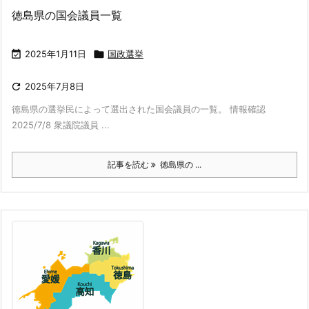
徳島県の国会議員一覧

2025年1月11日

国政選挙

2025年7月8日
徳島県の選挙民によって選出された国会議員の一覧。 情報確認
2025/7/8 衆議院議員 ...
記事を読む
徳島県の ...