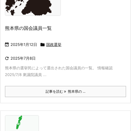
熊本県の国会議員一覧

2025年1月12日

国政選挙

2025年7月8日
熊本県の選挙民によって選出された国会議員の一覧。 情報確認
2025/7/8 衆議院議員 ...
記事を読む
熊本県の ...