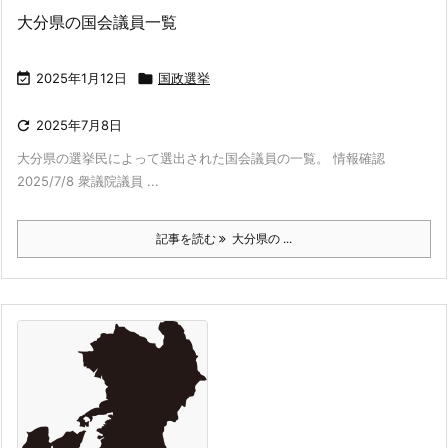
大分県の国会議員一覧

2025年1月12日

国政選挙

2025年7月8日
大分県の選挙民によって選出された国会議員の一覧。 情報確認
2025/7/8 衆議院議員 ...
記事を読む
大分県の ...